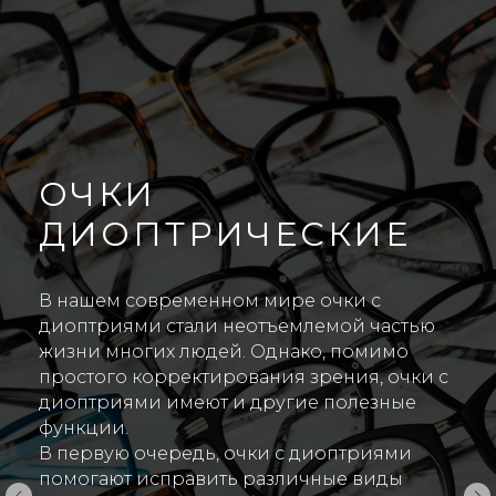
ОЧКИ
ДИОПТРИЧЕСКИЕ
В нашем современном мире очки с
диоптриями стали неотъемлемой частью
жизни многих людей. Однако, помимо
простого корректирования зрения, очки с
диоптриями имеют и другие полезные
функции.
В первую очередь, очки с диоптриями
помогают исправить различные виды